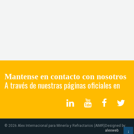
Mantense en contacto con nosotros
A través de nuestras páginas oficiales en
© 2026 Alex Internacional para Minería y Refractarios (AIMR)
Designed by:
alexweb
↓