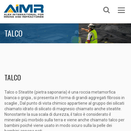
TALCO
TALCO
Talco o Steatite (pietra saponaria) é una roccia metamorfica
bianca o grigia , si presenta in forma di grandi aggregati fibrosis in
scaglie , Dal punto di vista chimico appartiene al gruppo dei silicati
chiamato idrato di silicato di magnesio chiamato anche steatite.
Nonostante la sua scala di durezza, il talco è considerato il
minerale più morbido sulla terra e viene anche chiamato talco per
bambini poiché viene usato in modo sicuro sulla la pelle dei
bambini appena nati.