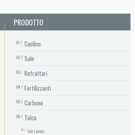
PRODOTTO
Caolino
Sale
Refrattari
Fertilizzanti
Carbone
Talco
Talc Lumps