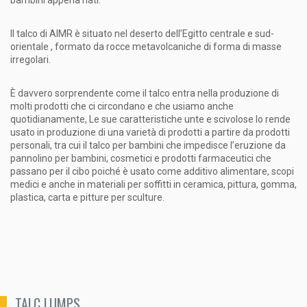
Il talco di AIMR è situato nel deserto dell’Egitto centrale e sud-
orientale , formato da rocce metavolcaniche di forma di masse
irregolari.
È davvero sorprendente come il talco entra nella produzione di
molti prodotti che ci circondano e che usiamo anche
quotidianamente, Le sue caratteristiche unte e scivolose lo rende
usato in produzione di una varietà di prodotti a partire da prodotti
personali, tra cui il talco per bambini che impedisce l’eruzione da
pannolino per bambini, cosmetici e prodotti farmaceutici che
passano per il cibo poiché è usato come additivo alimentare, scopi
medici e anche in materiali per soffitti in ceramica, pittura, gomma,
plastica, carta e pitture per sculture.
TALC LUMPS