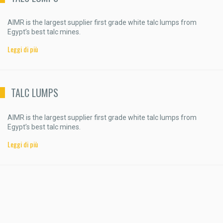
AIMR is the largest supplier first grade white talc lumps from
Egypt’s best talc mines.
Leggi di più
TALC LUMPS
AIMR is the largest supplier first grade white talc lumps from
Egypt’s best talc mines.
Leggi di più