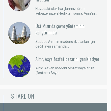
Havadaki ıslak harçlarımızı ürün
yelpazemize ekledikten sonra, Aimr’in...
Üst Mısır’da çevre yönteminin
geliştirilmesi
Sadece Aimr’in madencilik olanları için
değil, aynı zamanda...
Aimr, Asya fosfat pazarını genişletiyor
Aimr, Asvan madeni fosfat kayaları ile
(fosforit) Asya...
SHARE ON