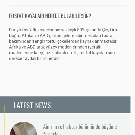
FOSFAT KAYALARI NEREDE BULABILIRSIN?
Dünya fosfatlı, kayaçlarının yaklaşık 80% şu anda Çin, Orta
Doğu , Afrika ve ABD gibi bölgelere edinmek olan fosfat
bakımından zengin tortul çökellerden kaynaklanmaktadır.
Afrika ve ABD artık yüzey madenlerinden (yeraltı
madenlerine karşı) özel olarak üretti, fosfat kayaları son
derece faydalı bir mineraldir.
LATEST NEWS
Aimr’in refrakter bölümünde büyüme
fırsatları